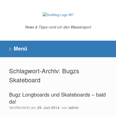
Zum
Inhalt
springen
News & Tipps rund um den Wassersport
Menü
Schlagwort-Archiv:
Bugzs
Skateboard
Bugz Longboards und Skateboards – bald
da!
Veröffentlicht am
29. Juni 2014
von
admin