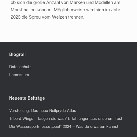
ob sich die große Anzahl von Marken und Modellen am
Markt halten können. Möglicherweise wird sich im Jahr
2023 die Spreu vom Weizen trennen.
Blogroll
Datenschutz
Impressum
Neueste Beiträge
Vorstellung: Das neue Neilpryde Atlas
Tribord Wings – taugen die was? Erfahrungen aus unserem Test
Die Wassersportmesse „boot“ 2024 – Was du erwarten kannst