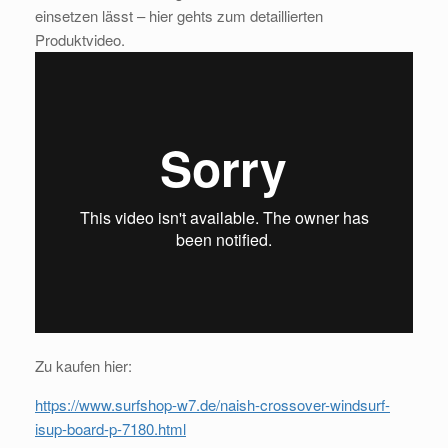
einsetzen lässt – hier gehts zum detaillierten
Produktvideo.
Zu kaufen hier:
https://www.surfshop-w7.de/naish-crossover-windsurf-
isup-board-p-7180.html