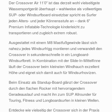
Der Crossover Air 11’0″ ist das derzeit wohl vielseitigste
Wassersportgerät überhaupt – wahlweise als vollwertiges
SUP- oder Windsurfboard einsetzbar spricht es Surfer
jeden Alters- und jeder Könnensstufe an – dank 6″
Premium Inflatable-Technologie kinderleicht zu
transportieren und zugleich extrem robust.
Ausgestattet mit einem M8 Mastfußgewinde lässt sich
nahezu jedes Windsurfrigg montieren und verwandelt den
Crossover in sekundenschnelle in ein Longboard-
Windsurfbrett. In Kombination mit der Slide-In-Mittelfinne
läuft der Crossover beim kleinsten Windhauch exzellent
Höhe und eignet sich damit auch für Windsurfnovizen.
Beim Einsatz als Standup-Board glänzt der Crossover
durch den flachen Rocker mit hervorragendem
Geradeauslauf und macht ihn zum SUP Allrounder für
Touring, Fitness und Longboardsurfen in kleinen Wellen.
Entdecke wie vielseitig der Crossover sich in der Praxis