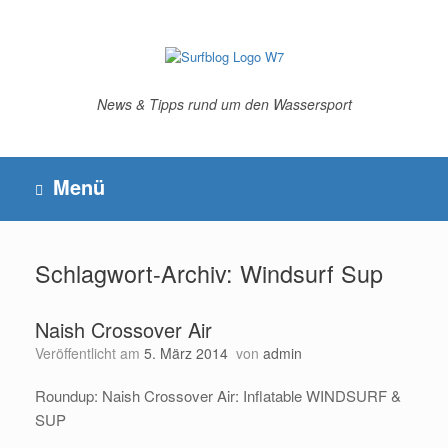
Zum
Inhalt
springen
News & Tipps rund um den Wassersport
Menü
Schlagwort-Archiv:
Windsurf Sup
Naish Crossover Air
Veröffentlicht am
5. März 2014
von
admin
Roundup: Naish Crossover Air: Inflatable WINDSURF &
SUP