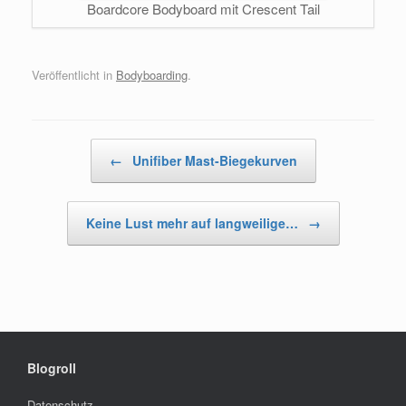
Boardcore Bodyboard mit Crescent Tail
Veröffentlicht in
Bodyboarding
.
Beitragsnavigation
←
Unifiber Mast-Biegekurven
Keine Lust mehr auf langweilige…
→
Blogroll
Datenschutz