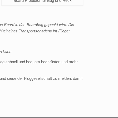
Board Protector für Bug und Heck
das Board in das Boardbag gepackt wird. Die
keit eines Transportschadens im Flieger.
en kann
ardbag schnell und bequem hochrüsten und mehr
und diese der Fluggesellschaft zu melden, damit