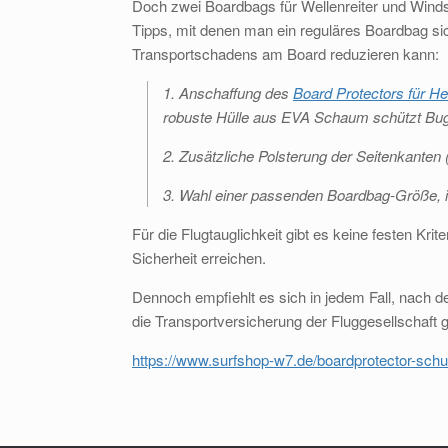
Doch zwei Boardbags für Wellenreiter und Windsur
Tipps, mit denen man ein reguläres Boardbag si
Transportschadens am Board reduzieren kann:
1. Anschaffung des
Board Protectors für H
robuste Hülle aus EVA Schaum schützt Bug 
2. Zusätzliche Polsterung der Seitenkanten 
3. Wahl einer passenden Boardbag-Größe, i
Für die Flugtauglichkeit gibt es keine festen K
Sicherheit erreichen.
Dennoch empfiehlt es sich in jedem Fall, nach 
die Transportversicherung der Fluggesellschaft gr
https://www.surfshop-w7.de/boardprotector-schu