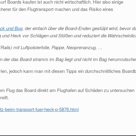
f Boards kaufen ist auch nicht wirtschaftlich. Hier also einige
cherer für den Flugtransport machen und das Risiko eines
eck und Bug
, der einfach über die Board-Enden gestülpt wird, bevor 
und Heck vor Schlägen und Stößen und reduziert die Wahrscheinlich
(Rails) mit Luftpolsterfolie, Pappe, Neoprenanzug, …
n der das Board stramm im Bag liegt und nicht im Bag herumrutsch
riterien, jedoch kann man mit diesen Tipps ein durchschnittliches Bo
dem Flug das Board direkt am Flughafen auf Schäden zu untersuchen 
eift.
tz-beim-transport-fuer-heck-p-5876.html