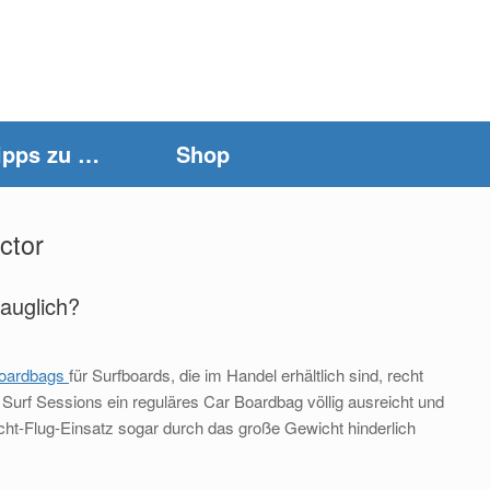
ipps zu …
Shop
ctor
auglich?
Boardbags
für Surfboards, die im Handel erhältlich sind, recht
n Surf Sessions ein reguläres Car Boardbag völlig ausreicht und
cht-Flug-Einsatz sogar durch das große Gewicht hinderlich