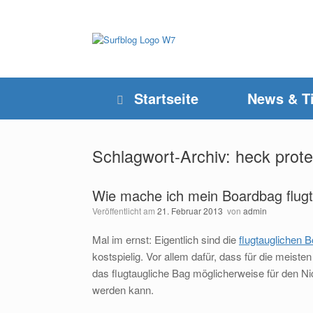
Zum
Inhalt
springen
Startseite
News & T
Schlagwort-Archiv:
heck prote
Wie mache ich mein Boardbag flugt
Veröffentlicht am
21. Februar 2013
von
admin
Mal im ernst: Eigentlich sind die
flugtauglichen 
kostspielig. Vor allem dafür, dass für die meiste
das flugtaugliche Bag möglicherweise für den Ni
werden kann.