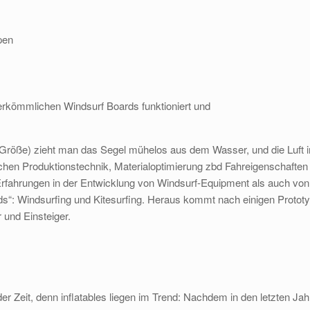
pen
rkömmlichen Windsurf Boards funktioniert und
h Größe) zieht man das Segel mühelos aus dem Wasser, und die Luft in
hen Produktionstechnik, Materialoptimierung zbd Fahreigenschaften p
ahrungen in der Entwicklung von Windsurf-Equipment als auch von de
lds“: Windsurfing und Kitesurfing. Heraus kommt nach einigen Protot
 und Einsteiger.
der Zeit, denn inflatables liegen im Trend: Nachdem in den letzten Ja