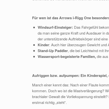
Für wen ist das Arrows i-Rigg One besonder
Windsurf-Einsteiger:
Das Fahrgefühl bekomm
da man seine ganze Kraft und Ausdauer in da
der unterstützende Auftriebskörper sind eine 
Kinder
: Auch hier überzeugen Gewicht und Au
Stand-Up Paddler
, die bei Leichtwind mit
Wassersport-begeisterte Familien,
die aus
Aufriggen bzw. aufpumpen: Ein Kinderspiel, d
Manch einer kennt das: Nach einer Flaute kommt
kommen. Doch wo ist die Mastverlängerung? Wel
brachialer Gewalt die Vorliekspannung einstellt? 
erstmal richtig „steht“.