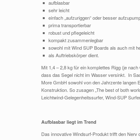
aufblasbar
sehr leicht
einfach „aufzuriggen“ oder besser aufzupum
prima transportierbar
robust und pflegeleicht
kompakt zusammenlegbar
sowohl mit Wind SUP Boards als auch mit he
als Auftriebskörper dient.
Mit 1,4 – 2,8 kg für ein komplettes Rigg (je nac
dass das Segel nicht im Wasser versinkt. In Sac
More GmbH sowohl von den Jahrzente langen Erf
Konstruktion. So zusagen „The best of both wor
Leichtwind-Gelegenheitssurfer, Wind-SUP Surfer
Aufblasbar liegt im Trend
Das innovative Windsurf-Produkt trifft den Nerv 