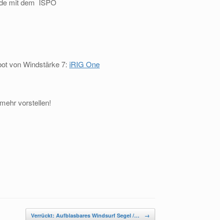
rade mit dem ISPO
ebot von Windstärke 7:
iRIG One
mehr vorstellen!
Verrückt: Aufblasbares Windsurf Segel /…
→