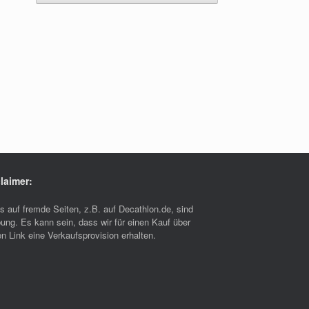
laimer:
ks auf fremde Seiten, z.B. auf Decathlon.de, sind
ung. Es kann sein, dass wir für einen Kauf über
n Link eine Verkaufsprovision erhalten.