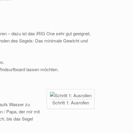
en – dazu ist das iRIG One sehr gut geeignet,
fholen des Segels: Das minimale Gewicht und
n.
Windsurfboard lassen möchten.
Schritt 1: Ausrollen
 aufs Wasser zu
/ Papa, der mir mit
ich, bis das Segel