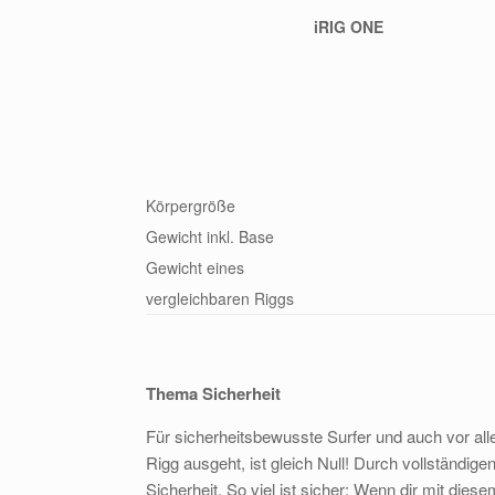
iRIG ONE
Körpergröße
Gewicht inkl. Base
Gewicht eines
vergleichbaren Riggs
Thema Sicherheit
Für sicherheitsbewusste Surfer und auch vor alle
Rigg ausgeht, ist gleich Null! Durch vollständige
Sicherheit. So viel ist sicher: Wenn dir mit dies