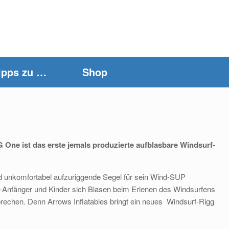
ipps zu …
Shop
 One ist das erste jemals produzierte aufblasbare Windsurf-
nd unkomfortabel aufzuriggende Segel für sein Wind-SUP
rf-Anfänger und Kinder sich Blasen beim Erlenen des Windsurfens
brechen. Denn Arrows Inflatables bringt ein neues Windsurf-Rigg