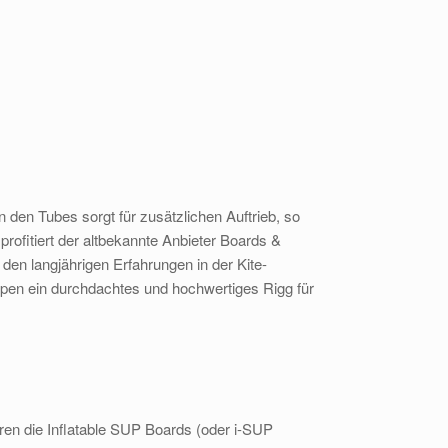
 den Tubes sorgt für zusätzlichen Auftrieb, so
rofitiert der altbekannte Anbieter Boards &
n langjährigen Erfahrungen in der Kite-
ypen ein durchdachtes und hochwertiges Rigg für
hren die Inflatable SUP Boards (oder i-SUP