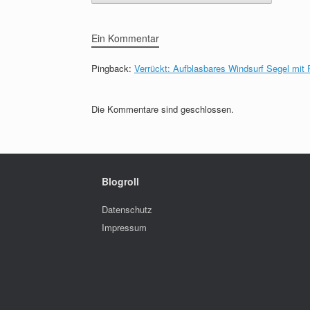
Ein Kommentar
Pingback:
Verrückt: Aufblasbares Windsurf Segel mit 
Die Kommentare sind geschlossen.
Blogroll
Datenschutz
Impressum