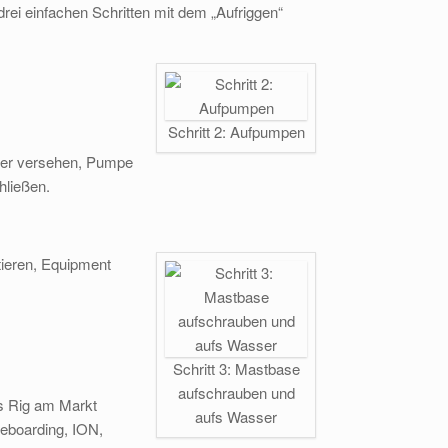
rei einfachen Schritten mit dem „Aufriggen“
Schritt 2: Aufpumpen
pter versehen, Pumpe
hließen.
tieren, Equipment
Schritt 3: Mastbase
aufschrauben und
as Rig am Markt
aufs Wasser
teboarding, ION,