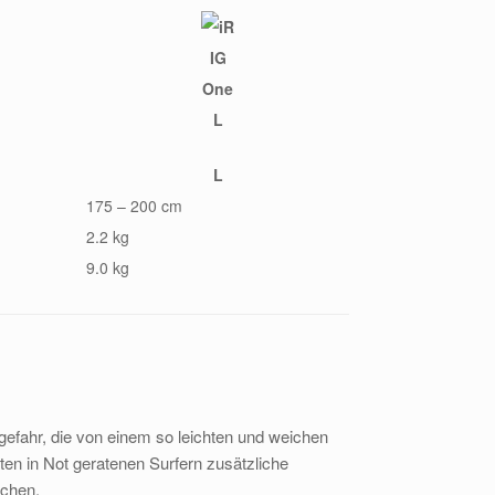
L
175 – 200 cm
2.2 kg
9.0 kg
sgefahr, die von einem so leichten und weichen
eten in Not geratenen Surfern zusätzliche
achen.