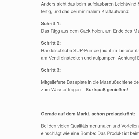
Anders sieht das beim aufblasbaren Leichtwind-S
fertig, und das bei minimalem Kraftaufwand:
Schritt 1:
Das Rigg aus dem Sack holen, am Ende des Mas
Schritt 2:
Handelsübliche SUP-Pumpe (nicht im Lieferumfa
am Ventil einstecken und aufpumpen. Achtung! B
Schritt 3:
Mitgelieferte Baseplate in die Mastfußschiene 
zum Wasser tragen –
Surfspaß genießen!
Gerade auf dem Markt, schon preisgekrönt:
Bei den vielen Qualitätsmerkmalen und Vorteilen
einschlägt wie eine Bombe: Das Produkt ist beim 