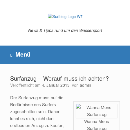
Zum
Inhalt
springen
News & Tipps rund um den Wassersport
Menü
Surfanzug – Worauf muss ich achten?
Veröffentlicht am
4. Januar 2013
von
admin
Der Surfanzug muss auf die
Bedürfnisse des Surfers
zugeschnitten sein. Daher
lohnt es sich, nicht den
Wanna Mens
erstbesten Anzug zu kaufen,
Surfanzug