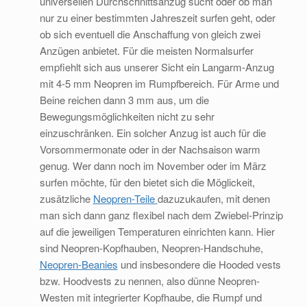
universellen Durchschnittsanzug sucht oder ob man
nur zu einer bestimmten Jahreszeit surfen geht, oder
ob sich eventuell die Anschaffung von gleich zwei
Anzügen anbietet. Für die meisten Normalsurfer
empfiehlt sich aus unserer Sicht ein Langarm-Anzug
mit 4-5 mm Neopren im Rumpfbereich. Für Arme und
Beine reichen dann 3 mm aus, um die
Bewegungsmöglichkeiten nicht zu sehr
einzuschränken. Ein solcher Anzug ist auch für die
Vorsommermonate oder in der Nachsaison warm
genug. Wer dann noch im November oder im März
surfen möchte, für den bietet sich die Möglickeit,
zusätzliche
Neopren-Teile
dazuzukaufen, mit denen
man sich dann ganz flexibel nach dem Zwiebel-Prinzip
auf die jeweiligen Temperaturen einrichten kann. Hier
sind Neopren-Kopfhauben, Neopren-Handschuhe,
Neopren-Beanies
und insbesondere die Hooded vests
bzw. Hoodvests zu nennen, also dünne Neopren-
Westen mit integrierter Kopfhaube, die Rumpf und