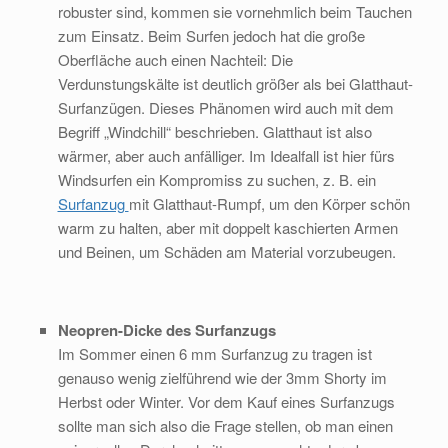
robuster sind, kommen sie vornehmlich beim Tauchen
zum Einsatz. Beim Surfen jedoch hat die große
Oberfläche auch einen Nachteil: Die
Verdunstungskälte ist deutlich größer als bei Glatthaut-
Surfanzügen. Dieses Phänomen wird auch mit dem
Begriff „Windchill“ beschrieben. Glatthaut ist also
wärmer, aber auch anfälliger. Im Idealfall ist hier fürs
Windsurfen ein Kompromiss zu suchen, z. B. ein
Surfanzug
mit Glatthaut-Rumpf, um den Körper schön
warm zu halten, aber mit doppelt kaschierten Armen
und Beinen, um Schäden am Material vorzubeugen.
Neopren-Dicke des Surfanzugs
Im Sommer einen 6 mm Surfanzug zu tragen ist
genauso wenig zielführend wie der 3mm Shorty im
Herbst oder Winter. Vor dem Kauf eines Surfanzugs
sollte man sich also die Frage stellen, ob man einen